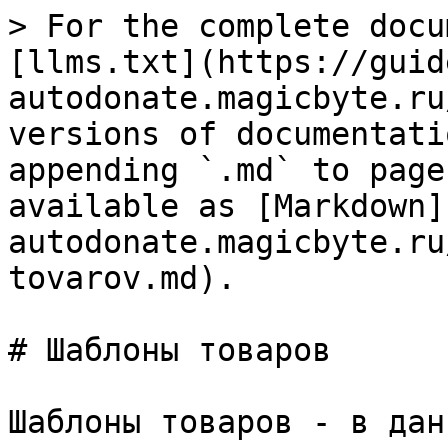
> For the complete docu
[llms.txt](https://guid
autodonate.magicbyte.ru
versions of documentati
appending `.md` to page
available as [Markdown]
autodonate.magicbyte.ru
tovarov.md).

# Шаблоны товаров

Шаблоны товаров - в дан