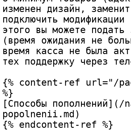
изменен дизайн, заменит
подключить модификации 
этого вы можете подать 
(время ожидания не боль
время касса не была акт
тех поддержку через тел
{% content-ref url="/pa
%}

[Способы пополнений](/n
popolnenii.md)

{% endcontent-ref %}
