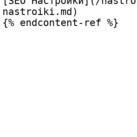
[SEO Настройки](/nastro
nastroiki.md)
