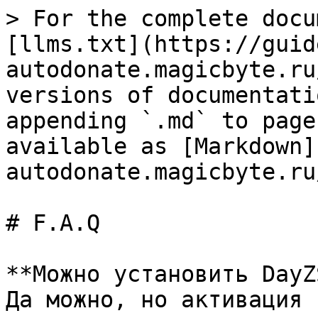
> For the complete docu
[llms.txt](https://guid
autodonate.magicbyte.ru
versions of documentati
appending `.md` to page
available as [Markdown]
autodonate.magicbyte.ru
# F.A.Q

**Можно установить DayZ
Да можно, но активация 