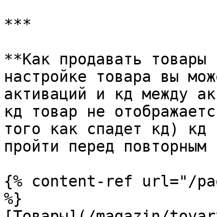
***

**Как продавать товары 
настройке товара вы мож
активаций и кд между ак
кд товар не отображаетс
того как спадет кд) кд 
пройти перед повторным 
{% content-ref url="/pa
%}

[Товары](/magazin/tovar