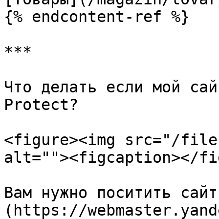
{% endcontent-ref %}

***

Что делать если мой сай
Protect?

<figure><img src="/file
alt=""><figcaption></fi
Вам нужно поситить сайт
(https://webmaster.yand